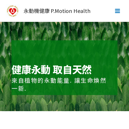
永動機健康 P.Motion Health
健康永動 取自天然
來自植物的永動能量. 讓生命煥然
一新.